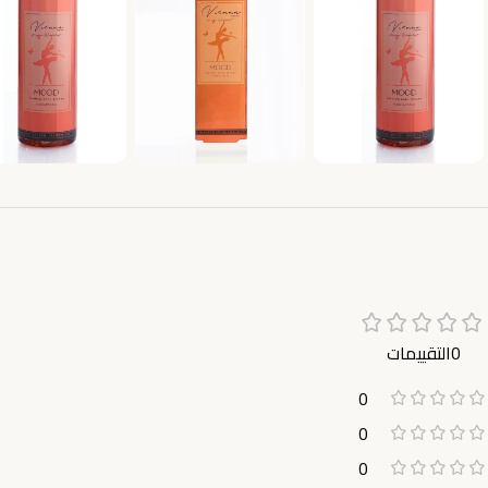
0التقييمات
0
0
0