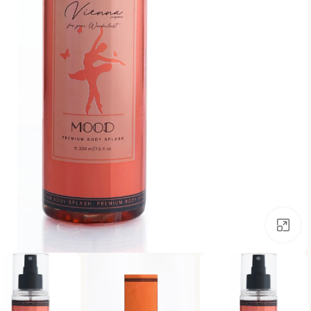
اضغط للتكبير