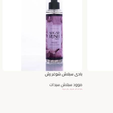
بادي سبلاش شوغر رش
موود سبلاش سيدات
350,00
EGP
إضافة إلى السلة