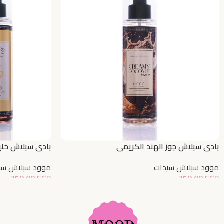
بادي سبلاش جوز الهند الكريمي
بادي سبلاش خل
موود سبلاش سيدات
موود سبلاش سي
350,00
EGP
350,00
EGP
إضافة إلى السلة
إضافة إلى السلة