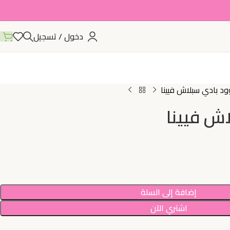
دخول / تسجيل
د بادي سبلاش فيينا
ش فيينا
إضافة إلى السلة
اشتري الآن