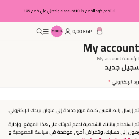
استخدم كود الخصم دا discount10 واحصلي علي خصم %10
0
0,00
EGP
My account
الرئيسية
My account
جيل جديد
ريد الإلكتروني
*
م إرسال رابط لتعيين كلمة مرور جديدة إلى عنوان بريدك الإلكتروني.
م استخدام بياناتك الشخصية لدعم تجربتك على هذا الموقع، وإدارة
وصول إلى حسابك، ولأغراض أخرى موضحة في
سياسة الخصوصية
و