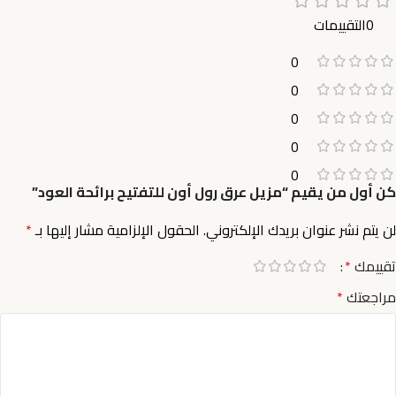
0التقييمات
0
0
0
0
0
كن أول من يقيم “مزيل عرق رول أون للتفتيح برائحة العود”
لن يتم نشر عنوان بريدك الإلكتروني.
الحقول الإلزامية مشار إليها بـ
*
تقييمك
*
مراجعتك
*