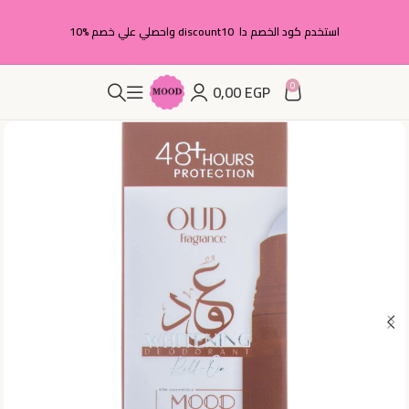
استخدم كود الخصم دا discount10 واحصلي علي خصم %10
0
0,00
EGP