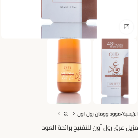
اضغط للتكبير
الرئيسية
موود وومان رول اون
مزيل عرق رول أون للتفتيح برائحة العود