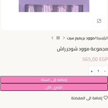
اضغط للتكبير
الرئيسية
موود بريميم سيت
مجموعة موود شوجر راش
565,00
EGP
إضافة إلى السلة
اشتري الآن
إضافة الى المفضلة