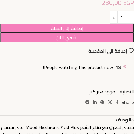
230,00
EGP
إضافة إلى السلة
اشتري الآن
إضافة الى المفضلة
People watching this product now!
18
التصنيف:
موود هير كير
Share:
الوصف
جددي شعركِ مع قناع الشعر Mood Hyaluronic Acid Plus. غني بحمض