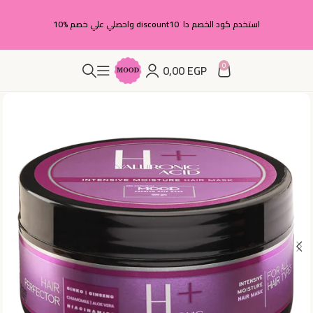
استخدم كود الخصم دا discount10 واحصلي علي خصم %10
0
0,00
EGP