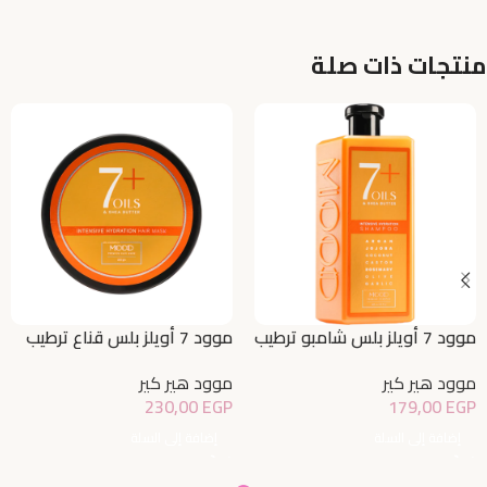
منتجات ذات صلة
موود 7 أويلز بلس شامبو ترطيب
موود 7 أويلز بلس قناع ترطيب
مكثف
مكثف للشعر
موود هير كير
موود هير كير
230,00
EGP
179,00
EGP
إضافة إلى السلة
إضافة إلى السلة