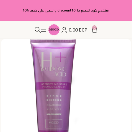
استخدم كود الخصم دا discount10 واحصلي علي خصم %10
0
0,00
EGP