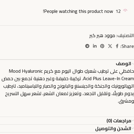
People watching this product now!
12
التصنيف:
موود هير كير
Share:
الوصف
حافظي على ترطيب شعركِ طوال اليوم مع كريم Mood Hyaluronic
Acid Plus Leave-In Cream. تركيبة خفيفة وغير دهنية تجمع بين حمض
الهيالورونيك والجنكة والجينسنغ والبابونج والصبار والنياسيناميد، لترطيب
يدوم طويلًا، وتقليل التجعد، وتعزيز لمعان الشعر، لشعر سهل التسريح
ومشرق.
مراجعات (0)
الشحن والتوصيل