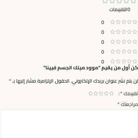
0التقييمات
0
0
0
0
0
كن أول من يقيم “موود ميلك الجسم فيينا”
لن يتم نشر عنوان بريدك الإلكتروني.
الحقول الإلزامية مشار إليها بـ
*
تقييمك
*
مراجعتك
*