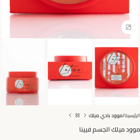
اضغط للتكبير
الرئيسية
موود بادي ميلك
موود ميلك الجسم فيينا