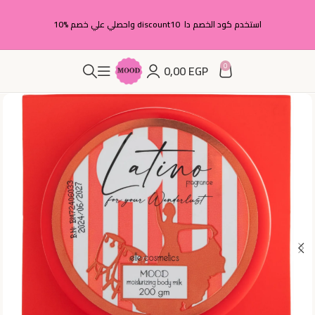
استخدم كود الخصم دا discount10 واحصلي علي خصم %10
0
0,00
EGP