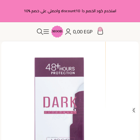
استخدم كود الخصم دا discount10 واحصلي علي خصم %10
0
0,00
EGP