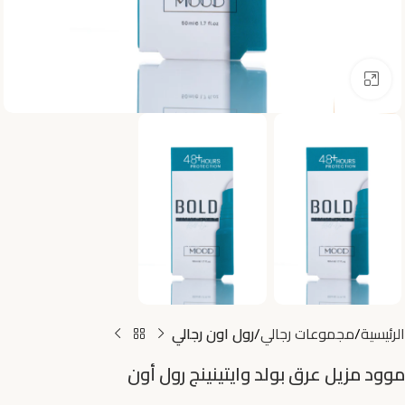
اضغط للتكبير
الرئيسية
مجموعات رجالي
رول اون رجالي
موود مزيل عرق بولد وايتينينج رول أون