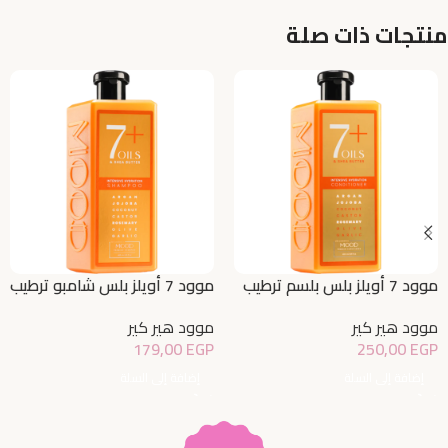
منتجات ذات صلة
موود 7 أويلز بلس بلسم ترطيب
موود 7 أويلز بلس شامبو ترطيب
مكثف
مكثف
موود هير كير
موود هير كير
179,00
EGP
250,00
EGP
إضافة إلى السلة
إضافة إلى السلة