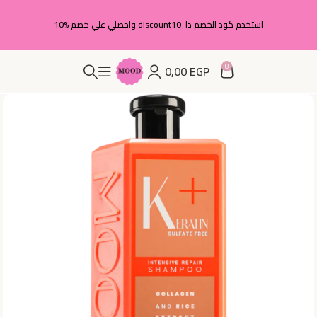
استخدم كود الخصم دا discount10 واحصلي علي خصم %10
0
0,00
EGP