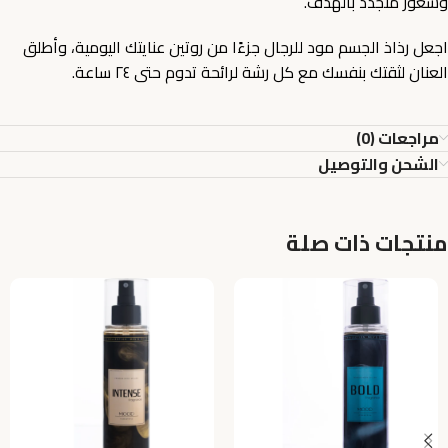
وشعور متجدد بالهدف.
اجعل رذاذ الجسم مود للرجال جزءًا من روتين عنايتك اليومية، وأطلق
العنان لثقتك بنفسك مع كل رشة لرائحة تدوم حتى ٢٤ ساعة.
مراجعات (0)
الشحن والتوصيل
منتجات ذات صلة