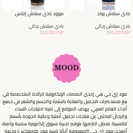
بادي سبلاش بولد
موود بادي سبلاش إنتنس
بادي سبلاش رجالي
بادي سبلاش رجالي
250,00
EGP
250,00
EGP
إضافة إلى السلة
إضافة إلى السلة
مود إي جي هي إحدى المنصات الإلكترونية الرائدة المتخصصة في
بيع مستحضرات التجميل والعناية بالبشرة والجسم والشعر في جميع
أنحاء العالم العربي. يهدف الموقع إلى تلبية احتياجات النساء
والرجال الباحثين عن منتجات تجميل أصلية وعالية الجودة بأسعار
تنافسية. بفضل التزامها بتوفير تجربة تسوق إلكترونية سلسة وآمنة،
أصبحت مود إي جي (المعروفة أيضًا باسم مود كوزمتكس) وجهة