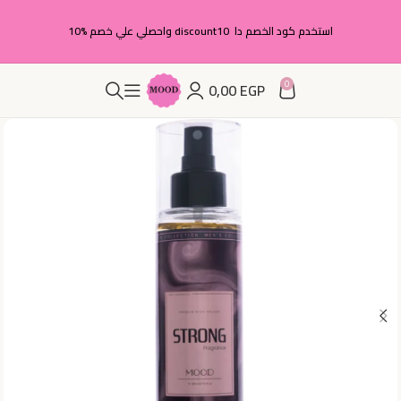
استخدم كود الخصم دا discount10 واحصلي علي خصم %10
0
0,00
EGP