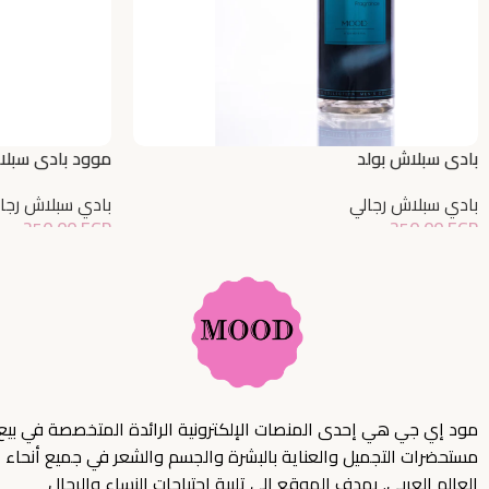
بادي سبلاش بولد
موود بادي سبلا
بادي سبلاش رجالي
بادي سبلاش رجا
250,00
EGP
250,00
EGP
إضافة إلى السلة
إضافة إلى السلة
مود إي جي هي إحدى المنصات الإلكترونية الرائدة المتخصصة في بيع
مستحضرات التجميل والعناية بالبشرة والجسم والشعر في جميع أنحاء
العالم العربي. يهدف الموقع إلى تلبية احتياجات النساء والرجال