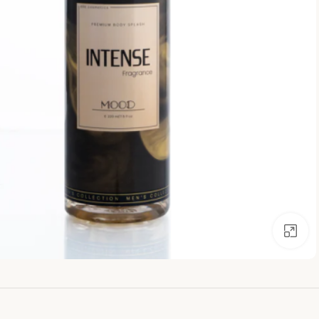
اضغط للتكبير