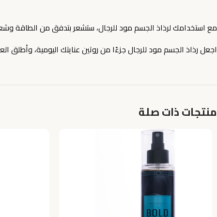
مع استخدامك لرذاذ الجسم مود للرجال، ستشعر بتدفق من الطاقة وشعو
اجعل رذاذ الجسم مود للرجال جزءًا من روتين عنايتك اليومية، وأطلق العنان 
منتجات ذات صلة