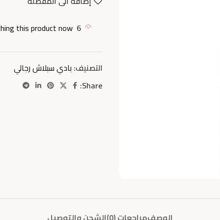
إضافة الى المفضلة
hing this product now!
6
التصنيف:
بادي سبلاش رجالي
Share:
الوصف
مراجعات (0)
الشحن والتوصيل