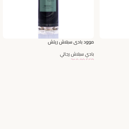
موود بادي سبلاش ريتش
بادي سبلاش رجالي
250,00
EGP
إضافة إلى السلة