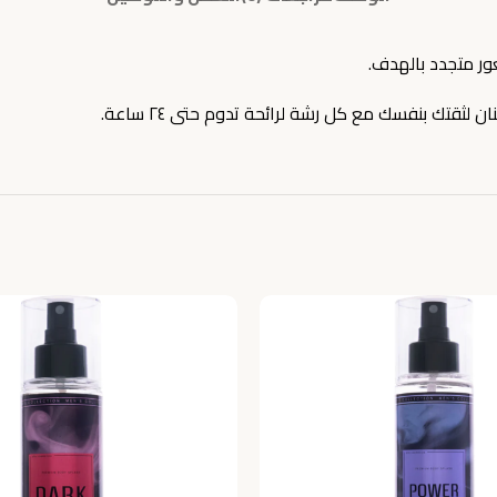
ر متجدد بالهدف.
لثقتك بنفسك مع كل رشة لرائحة تدوم حتى ٢٤ ساعة.