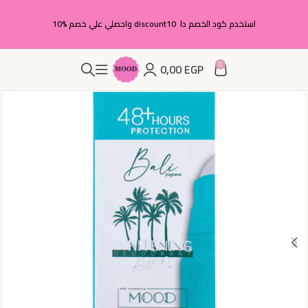
استخدم كود الخصم دا discount10 واحصلي علي خصم %10
0
0,00
EGP