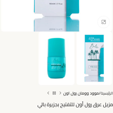
اضغط للتكبير
الرئيسية
موود وومان رول اون
مزيل عرق رول أون للتفتيح بجزيرة بالي