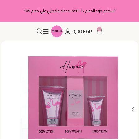
استخدم كود الخصم دا discount10 واحصلي علي خصم %10
0
0,00
EGP