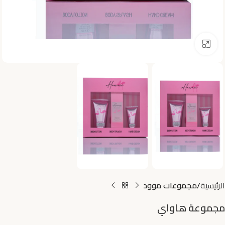
اضغط للتكبير
الرئيسية
مجموعات موود
مجموعة هاواي