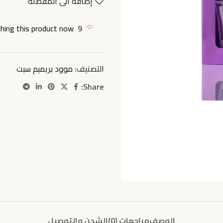
إضافة الى المفضلة
hing this product now!
9
التصنيف:
موود بريميم سيت
Share:
الوصف
مراجعات (0)
الشحن والتوصيل