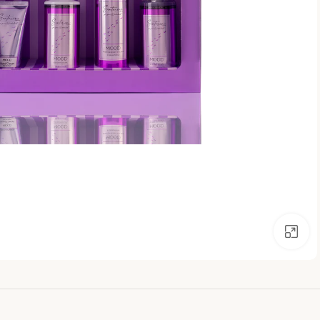
اضغط للتكبير