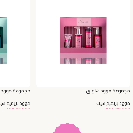
مجموعة موود هاواي
مجموعة موود ب
موود بريميم سيت
موود بريميم سي
565,00
EGP
565,00
EGP
إضافة إلى السلة
إضافة إلى السلة