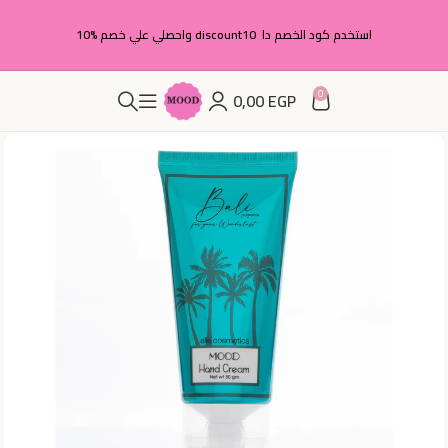
استخدم كود الخصم دا discount10 واحصلي علي خصم %10
0
0,00
EGP