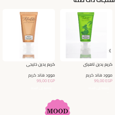
منتجات ذات صلة
كريم يدين تاهيتي
كريم يدين خليجي
موود هاند كريم
موود هاند كريم
99,00
EGP
99,00
EGP
إضافة إلى السلة
إضافة إلى السلة