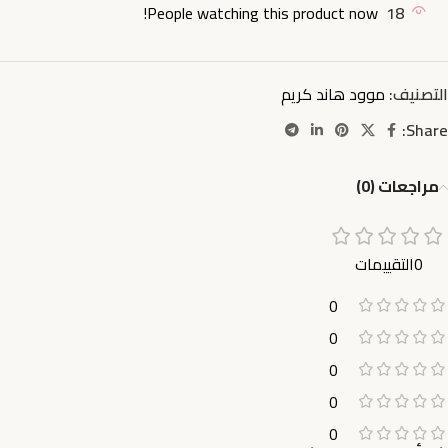
People watching this product now!
18
التصنيف:
موود هاند كريم
Share:
مراجعات (0)
0التقييمات
0
0
0
0
0