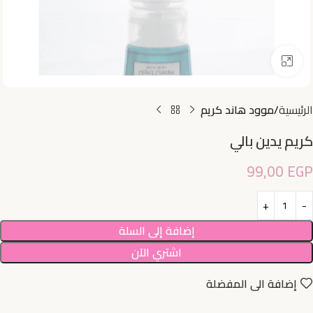
اضغط للتكبير
الرئيسية
موود هاند كريم
كريم يدين بالي
99,00
EGP
إضافة إلى السلة
اشتري الآن
إضافة الى المفضلة