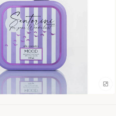
اضغط للتكبير