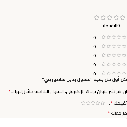
0التقييمات
0
0
0
0
0
كن أول من يقيم “غسول يدين سانتوريني”
لن يتم نشر عنوان بريدك الإلكتروني.
الحقول الإلزامية مشار إليها بـ
*
تقييمك
*
مراجعتك
*