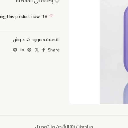
إضافة الى المفضلة
ng this product now!
18
التصنيف:
موود هاند وش
Share:
مراجعات (0)
الشحن والتوصيل