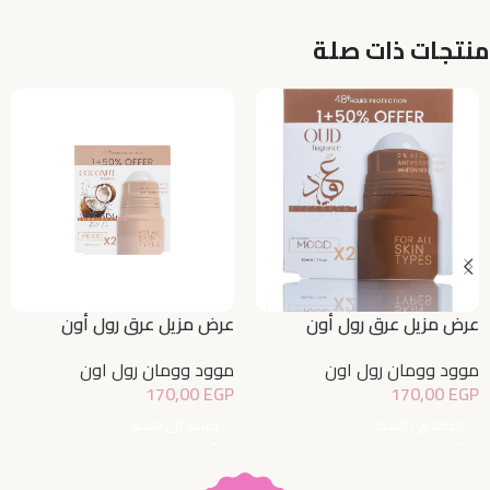
منتجات ذات صلة
عرض مزيل عرق رول أون
عرض مزيل عرق رول أون
للتفتيح بالعود 1+50% مجاناً
للتفتيح بجوز الهند 1+50% مجاناً
موود وومان رول اون
موود وومان رول اون
170,00
EGP
170,00
EGP
إضافة إلى السلة
إضافة إلى السلة