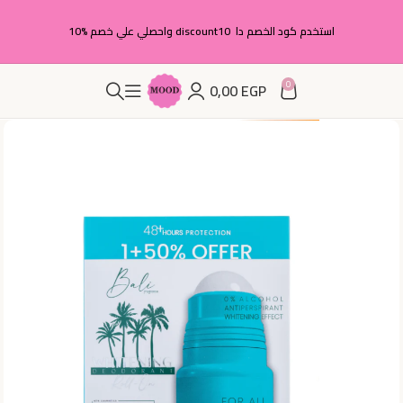
استخدم كود الخصم دا discount10 واحصلي علي خصم %10
0
0,00
EGP