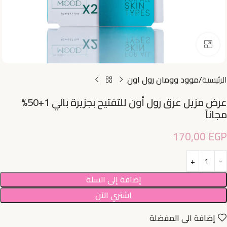
اضغط للتكبير
الرئيسية
موود وومان رول اون
عرض مزيل عرق رول أون للتفتيح بجزيرة بالي 1+50%
مجاناً
170,00
EGP
إضافة إلى السلة
اشتري الآن
إضافة الى المفضلة