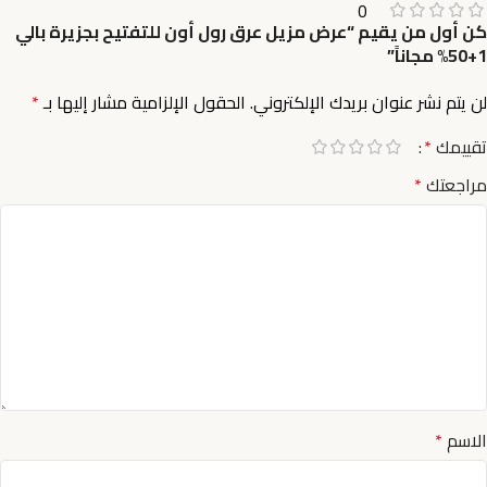
0
كن أول من يقيم “عرض مزيل عرق رول أون للتفتيح بجزيرة بالي
1+50% مجاناً”
لن يتم نشر عنوان بريدك الإلكتروني.
الحقول الإلزامية مشار إليها بـ
*
تقييمك
*
مراجعتك
*
الاسم
*