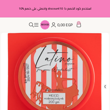
استخدم كود الخصم دا discount10 واحصلي علي خصم %10
0
0,00
EGP