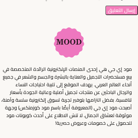
مود إي جي هي إحدى المنصات الإلكترونية الرائدة المتخصصة في
بيع مستحضرات التجميل والعناية بالبشرة والجسم والشعر في جميع
أنحاء العالم العربي. يهدف الموقع إلى تلبية احتياجات النساء
والرجال الباحثين عن منتجات تجميل أصلية وعالية الجودة بأسعار
تنافسية. بفضل التزامها بتوفير تجربة تسوق إلكترونية سلسة وآمنة،
أصبحت مود إي جي (المعروفة أيضًا باسم مود كوزمتكس) وجهة
موثوقة لعشاق الجمال. لا تنسَ الاطلاع على أحدث كوبونات مود
للحصول على خصومات وعروض حصرية!