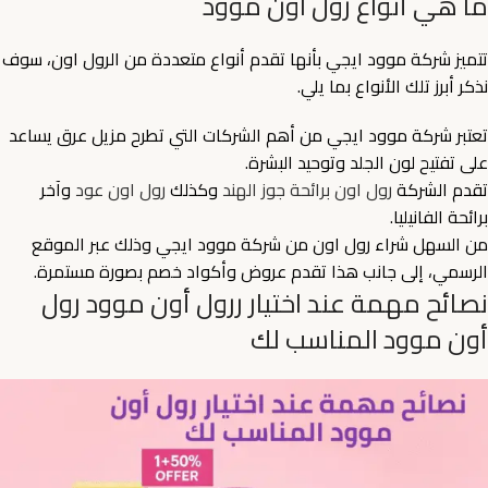
ما هي أنواع رول اون موود
تتميز شركة موود ايجي بأنها تقدم أنواع متعددة من الرول اون، سوف
نذكر أبرز تلك الأنواع بما يلي.
تعتبر شركة موود ايجي من أهم الشركات التي تطرح مزيل عرق يساعد
على تفتيح لون الجلد وتوحيد البشرة.
تقدم الشركة
رول اون برائحة جوز الهند
وكذلك
رول اون عود
وآخر
برائحة الفانيليا.
من السهل شراء رول اون من شركة موود ايجي وذلك عبر الموقع
الرسمي، إلى جانب هذا تقدم عروض وأكواد خصم بصورة مستمرة.
نصائح مهمة عند اختيار ررول أون موود رول
أون موود المناسب لك