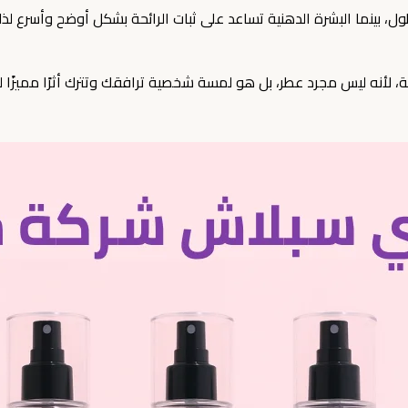
ول، بينما البشرة الدهنية تساعد على ثبات الرائحة بشكل أوضح وأسرع لذل
، لأنه ليس مجرد عطر، بل هو لمسة شخصية ترافقك وتترك أثرًا مميزًا 