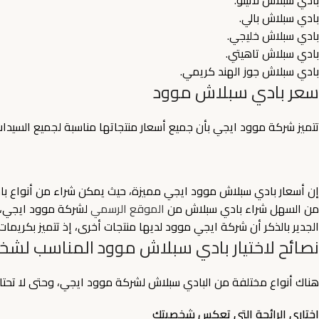
بادي سبلاش بالي.
بادي سبلاش خليجي.
بادي سبلاش تاهيتي.
بادي سبلاش جوز الهند كريمي.
سعر بادي سبلاش موود
تتميز شركة موود ايجي بأن جميع أسعار منتجاتها مناسبة لجميع السيدات 
إن أسعار بادي سبلاش موود ايجي مميزة، حيث يمكن شراء من أنواع بادي سبلا
من السهل شراء بادي سبلاش من
الموقع الرسمي
لشركة موود ايجي،
الجدير بالذكر أن شركة ايجي موود لديها منتجات أخرى، إذ تتميز بكريمات
نصائح لاختيار بادي سبلاش موود المناسب لش
هناك أنواع مختلفة من البادي سبلاش لشركة موود ايجي، وحتى لا تحتار
اختاري الرائحة التي تعكس شخصيتك