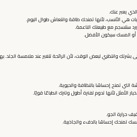
ذي يعبر عنك.
ت هي الأنسب، لأنها تمنحك طاقة وانتعاش طوال اليوم.
لورد ستنسجم مع طبيعتك الناعمة.
ليا أو المسك سيكون الأفضل.
لى بشرتك وانتظري لبعض الوقت، لأن الرائحة تتغير عند ملامسة الجلد.
ة التي تمنح إحساسًا بالنظافة والحيوية.
 الأمثل لأنها تدوم لفترة أطول وتترك انطباعًا قويًا.
يف حرارة الجو.
لمسك تمنحك إحساسًا بالدفء والجاذبية.