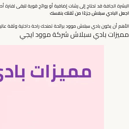
البشرة الجافة قد تحتاج إلى رشات إضافية أو روائح قوية لتبقى لفترة أط
اجعل البادي سبلاش جزءًا من ثقتك بنفسك
الأهم أن يكون بادي سبلاش موود برائحة تمنحك راحة داخلية وثقة عالية
مميزات بادي سبلاش شركة موود ايجي