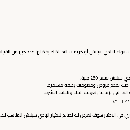
سواء البادي سبلاش أو كريمات اليد، لذلك يفضلها عدد كبير من الفتيات
ش بسعر 250 جنية.
 حيث تقدم عروض وخصومات بصفة مستمرة.
 اليد التي تزيد من نعومة الجلد وتلطف البشرة.
خصيتك
ي في الاختيار سوف نعرض لك نصائح لاختيار البادي سبلاش المناسب لكي