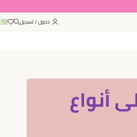
دخول / تسجيل