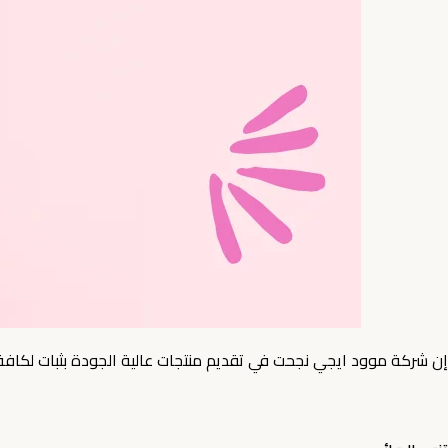
إن شركة موود ايجي نجحت في تقديم منتجات عالية الجودة بثبات لكافة ا