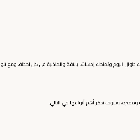
ال اليوم وتمنحك إحساسًا بالثقة والجاذبية في كل لحظة، ومع تنوع 
ومميزة، وسوف نذكر أهم أنواعها في التالي.