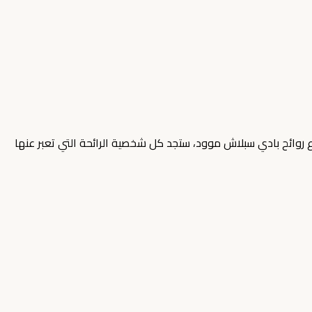
روائح بادي سبلاش موود، ستجد كل شخصية الرائحة التي تعبر عنها