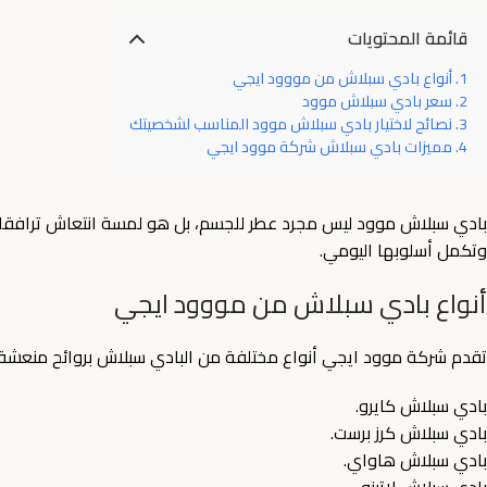
قائمة المحتويات
أنواع بادي سبلاش من مووود ايجي
سعر بادي سبلاش موود
نصائح لاختيار بادي سبلاش موود المناسب لشخصيتك
مميزات بادي سبلاش شركة موود ايجي
بادي سبلاش موود ليس مجرد عطر للجسم، بل هو لمسة انتعاش ترافقك طو
وتكمل أسلوبها اليومي.
أنواع بادي سبلاش من مووود ايجي
تقدم شركة موود ايجي أنواع مختلفة من البادي سبلاش بروائح منعشة 
بادي سبلاش كايرو.
بادي سبلاش كرز برست.
بادي سبلاش هاواي.
بادي سبلاش لاتينو.