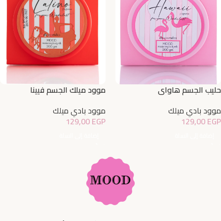
حليب الجسم هاواي
موود ميلك الجسم فيينا
موود بادي ميلك
موود بادي ميلك
129,00
EGP
129,00
EGP
إضافة إلى السلة
إضافة إلى السلة