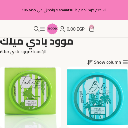
استخدم كود الخصم دا discount10 واحصلي علي خصم %10
0
0,00
EGP
موود بادي ميلك
الرئيسية
موود بادي ميلك
Show column