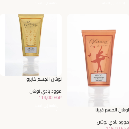
إضافة إلى السلة
إضافة إلى السلة
لوشن الجسم كايرو
موود بادي لوشن
119,00
EGP
إضافة إلى السلة
لوشن الجسم فيينا
موود بادي لوشن
119,00
EGP